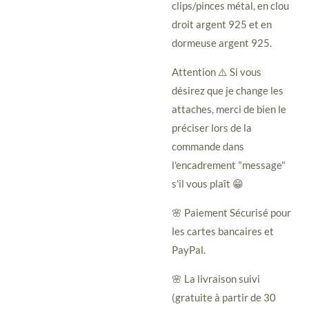
clips/pinces métal, en clou
droit argent 925 et en
dormeuse argent 925.
Attention ⚠️ Si vous
désirez que je change les
attaches, merci de bien le
préciser lors de la
commande dans
l'encadrement "message"
s'il vous plaît 😁
🌸 Paiement Sécurisé pour
les cartes bancaires et
PayPal.
🌸 La livraison suivi
(gratuite à partir de 30