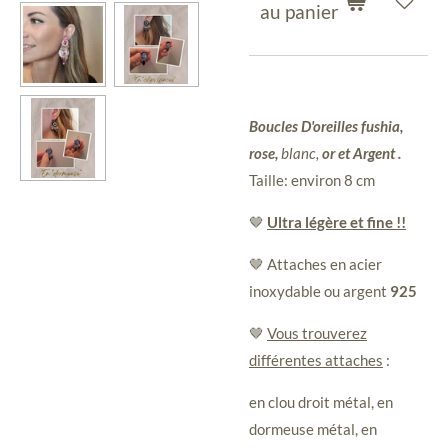
au panier
Boucles D'oreilles fushia,
rose,
blanc
,
or et Argent .
Taille: environ 8 cm
🤎
Ultra légère et fine !!
🤎 Attaches en acier
inoxydable ou argent
925
🤎
Vous trouverez
différentes attaches
:
en clou droit métal, en
dormeuse métal, en