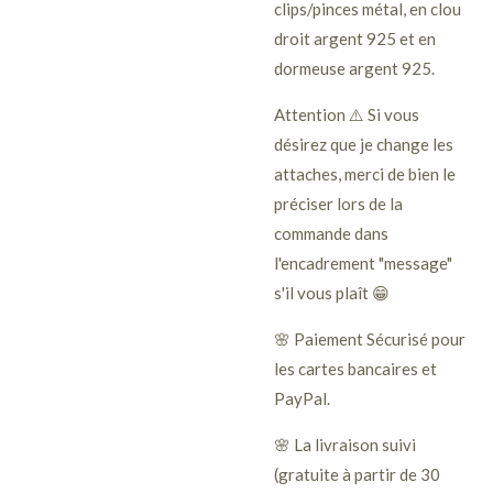
clips/pinces métal, en clou
droit argent 925 et en
dormeuse argent 925.
Attention ⚠️ Si vous
désirez que je change les
attaches, merci de bien le
préciser lors de la
commande dans
l'encadrement "message"
s'il vous plaît 😁
🌸 Paiement Sécurisé pour
les cartes bancaires et
PayPal.
🌸 La livraison suivi
(gratuite à partir de 30