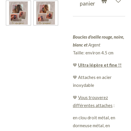
panier
Boucles d'oeille rouge, noire,
blanc et
A
rgent
Taille: environ 4.5 cm
🤎
Ultra légère et fine !!
🤎 Attaches en acier
inoxydable
🤎
Vous trouverez
différentes attaches
:
en clou droit métal, en
dormeuse métal, en