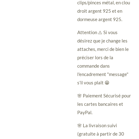
clips/pinces métal, en clou
droit argent 925 et en
dormeuse argent 925.
Attention ⚠️ Si vous
désirez que je change les
attaches, merci de bien le
préciser lors de la
commande dans
l'encadrement "message"
s'il vous plaît 😁
🌸 Paiement Sécurisé pour
les cartes bancaires et
PayPal.
🌸 La livraison suivi
(gratuite à partir de 30