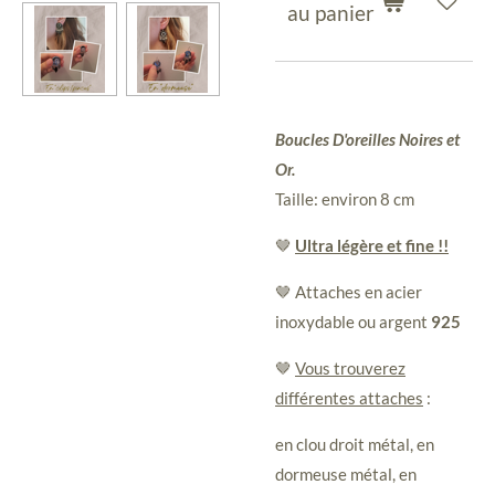
au panier
Boucles D'oreilles Noires et
Or.
Taille: environ 8 cm
🤎
Ultra légère et fine !!
🤎 Attaches en acier
inoxydable ou argent
925
🤎
Vous trouverez
différentes attaches
:
en clou droit métal, en
dormeuse métal, en