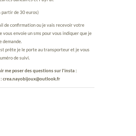
à partir de 30 euros)
il de confirmation ou je vais recevoir votre
e vous envoie un sms pour vous indiquer que je
re demande.
 prête je le porte au transporteur et je vous
uméro de suivi.
ir me poser des questions sur l'insta :
 : crea.nayobijoux@outlook.fr