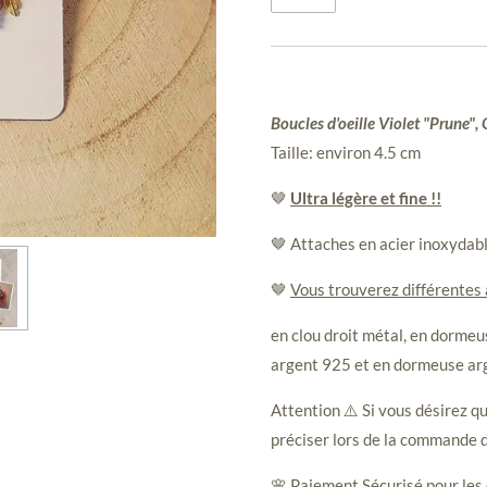
Boucles d'oeille Violet "Prune", 
Taille: environ 4.5 cm
🤎
Ultra légère et fine !!
🤎 Attaches en acier inoxydab
🤎
Vous trouverez différentes
en clou droit métal, en dormeus
argent 925 et en dormeuse ar
Attention ⚠️ Si vous désirez qu
préciser lors de la commande d
🌸 Paiement Sécurisé pour les 