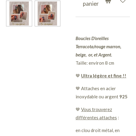
panier
Boucles D'oreilles
Terracota/rouge marron,
beige, or, et Argent.
Taille: environ 8 cm
🤎
Ultra légère et fine !!
🤎 Attaches en acier
inoxydable ou argent
925
🤎
Vous trouverez
différentes attaches
:
en clou droit métal, en