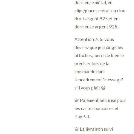
dormeuse métal, en
clips/pinces métal, en clou
droit argent 925 et en
dormeuse argent 925.
Attention ⚠️ Si vous
désirez que je change les
attaches, merci de bien le
préciser lors de la
commande dans
l'encadrement "message"
s'il vous plaît 😁
🌸 Paiement Sécurisé pour
les cartes bancaires et
PayPal.
🌸 La livraison suivi