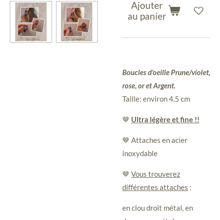
Ajouter
au panier
Boucles d'oeille Prune/violet,
rose, or et Argent.
Taille: environ 4.5 cm
🤎
Ultra légère et fine !!
🤎 Attaches en acier
inoxydable
🤎
Vous trouverez
différentes attaches
:
en clou droit métal, en