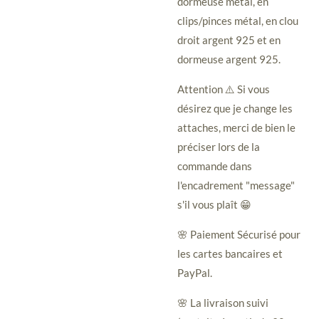
dormeuse métal, en
clips/pinces métal, en clou
droit argent 925 et en
dormeuse argent 925.
Attention ⚠️ Si vous
désirez que je change les
attaches, merci de bien le
préciser lors de la
commande dans
l'encadrement "message"
s'il vous plaît 😁
🌸 Paiement Sécurisé pour
les cartes bancaires et
PayPal.
🌸 La livraison suivi