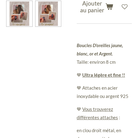
Ajouter
au panier
Boucles D'oreilles jaune,
blanc, or et Argent.
Taille: environ 8 cm
🤎
Ultra légère et fine !!
🤎 Attaches en acier
inoxydable ou argent 925
🤎
Vous trouverez
différentes attaches
:
en clou droit métal, en