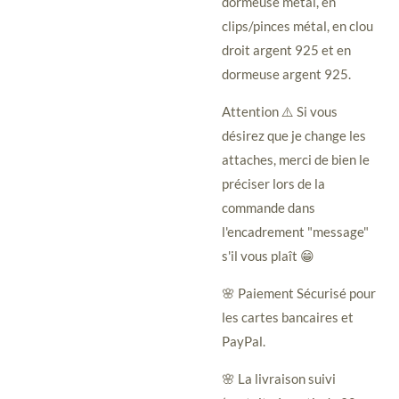
dormeuse métal, en
clips/pinces métal, en clou
droit argent 925 et en
dormeuse argent 925.
Attention ⚠️ Si vous
désirez que je change les
attaches, merci de bien le
préciser lors de la
commande dans
l'encadrement "message"
s'il vous plaît 😁
🌸 Paiement Sécurisé pour
les cartes bancaires et
PayPal.
🌸 La livraison suivi