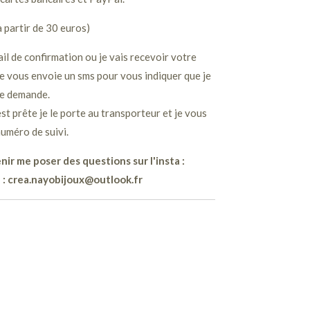
à partir de 30 euros)
il de confirmation ou je vais recevoir votre
e vous envoie un sms pour vous indiquer que je
re demande.
 prête je le porte au transporteur et je vous
uméro de suivi.
nir me poser des questions sur l'insta :
 : crea.nayobijoux@outlook.fr