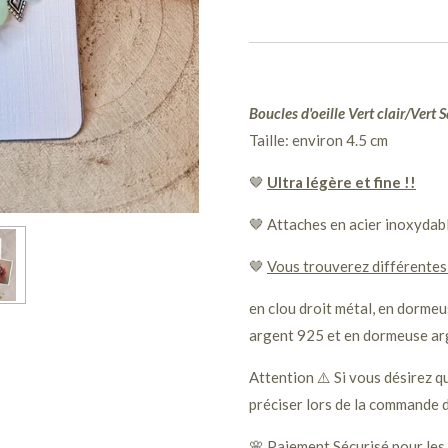
Boucles d'oeille Vert clair/Vert 
Taille: environ 4.5 cm
🤎
Ultra légère et fine !!
🤎 Attaches en acier inoxydab
🤎
Vous trouverez différentes
en clou droit métal, en dormeus
argent 925 et en dormeuse ar
Attention ⚠️ Si vous désirez qu
préciser lors de la commande d
🌸 Paiement Sécurisé pour les