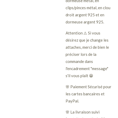
dormeuse métal, en
clips/pinces métal, en clou
droit argent 925 et en
dormeuse argent 925.
Attention ⚠️ Si vous
désirez que je change les
attaches, merci de bien le
préciser lors de la
commande dans
l'encadrement "message"
s'il vous plaît 😁
🌸 Paiement Sécurisé pour
les cartes bancaires et
PayPal.
🌸 La livraison suivi