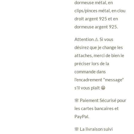
dormeuse métal, en
clips/pinces métal, en clou
droit argent 925 et en
dormeuse argent 925.
Attention ⚠️ Si vous
désirez que je change les
attaches, merci de bien le
préciser lors de la
commande dans
l'encadrement "message"
s'il vous plaît 😁
🌸 Paiement Sécurisé pour
les cartes bancaires et
PayPal.
🌸 La livraison suivi