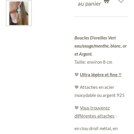
au panier
Boucles D'oreilles Vert
eau/sauge/menthe, blanc, or
et Argent.
Taille: environ 8 cm
🤎
Ultra légère et fine !!
🤎 Attaches en acier
inoxydable ou argent 925
🤎
Vous trouverez
différentes attaches
:
en clou droit métal, en