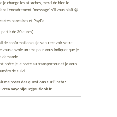
e je change les attaches, merci de bien le
ans l'encadrement "message" s'il vous plaît 😁
cartes bancaires et PayPal.
à partir de 30 euros)
il de confirmation ou je vais recevoir votre
e vous envoie un sms pour vous indiquer que je
re demande.
 prête je le porte au transporteur et je vous
uméro de suivi.
ir me poser des questions sur l'insta :
 : crea.nayobijoux@outlook.fr