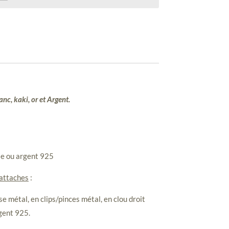
anc, kaki, or et Argent.
le ou argent 925
 attaches
:
e métal, en clips/pinces métal, en clou droit
gent 925.