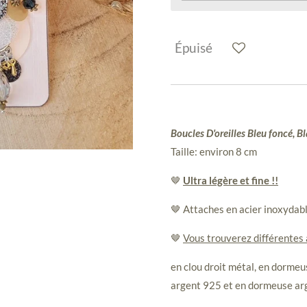
Épuisé
Boucles D'oreilles Bleu foncé, Bl
Taille: environ 8 cm
🤎
Ultra légère et fine !!
🤎 Attaches en acier inoxydab
🤎
Vous trouverez différentes
en clou droit métal, en dormeus
argent 925 et en dormeuse ar