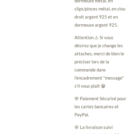
dormeuse métal, en
clips/pinces métal, en clou
droit argent 925 et en
dormeuse argent 925.
Attention ⚠️ Si vous
désirez que je change les
attaches, merci de bien le
préciser lors de la
commande dans
l'encadrement "message"
s'il vous plaît 😁
🌸 Paiement Sécurisé pour
les cartes bancaires et
PayPal.
🌸 La livraison suivi