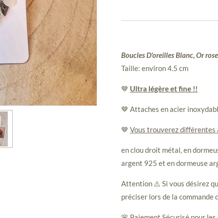
Boucles D'oreilles Blanc, Or rose
Taille: environ 4.5 cm
🤎
Ultra légère et fine !!
🤎 Attaches en acier inoxydab
🤎
Vous trouverez différentes
en clou droit métal, en dormeus
argent 925 et en dormeuse ar
Attention ⚠️ Si vous désirez qu
préciser lors de la commande d
🌸 Paiement Sécurisé pour les 