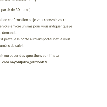
à partir de 30 euros)
il de confirmation ou je vais recevoir votre
e vous envoie un sms pour vous indiquer que je
re demande.
 prête je le porte au transporteur et je vous
uméro de suivi.
ir me poser des questions sur l'insta :
 : crea.nayobijoux@outlook.fr