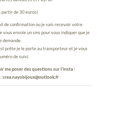
à partir de 30 euros)
il de confirmation ou je vais recevoir votre
e vous envoie un sms pour vous indiquer que je
re demande.
 prête je le porte au transporteur et je vous
uméro de suivi.
ir me poser des questions sur l'insta :
 : crea.nayobijoux@outlook.fr