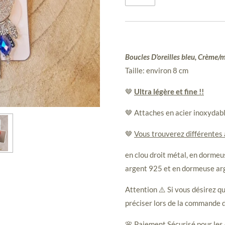
Boucles D'oreilles bleu, Crème/ma
Taille: environ 8 cm
🤎
Ultra légère et fine !!
🤎 Attaches en acier inoxydab
🤎
Vous trouverez différentes
en clou droit métal, en dormeus
argent 925 et en dormeuse ar
Attention ⚠️ Si vous désirez qu
préciser lors de la commande d
🌸 Paiement Sécurisé pour les 