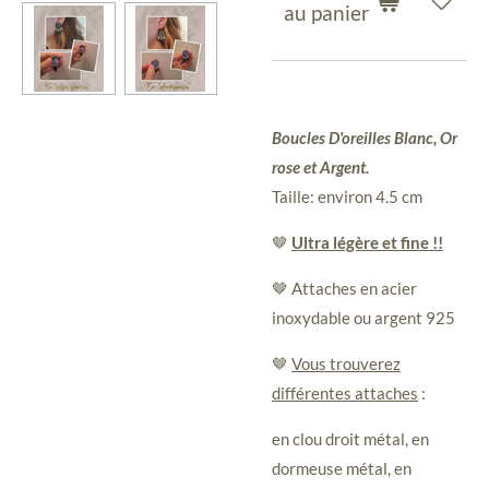
au panier
Boucles D'oreilles Blanc, Or
rose et Argent.
Taille: environ 4.5 cm
🤎
Ultra légère et fine !!
🤎 Attaches en acier
inoxydable ou argent 925
🤎
Vous trouverez
différentes attaches
:
en clou droit métal, en
dormeuse métal, en