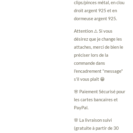
clips/pinces métal, en clou
droit argent 925 et en
dormeuse argent 925.
Attention ⚠️ Si vous
désirez que je change les
attaches, merci de bien le
préciser lors de la
commande dans
l'encadrement "message"
s'il vous plaît 😁
🌸 Paiement Sécurisé pour
les cartes bancaires et
PayPal.
🌸 La livraison suivi
(gratuite à partir de 30